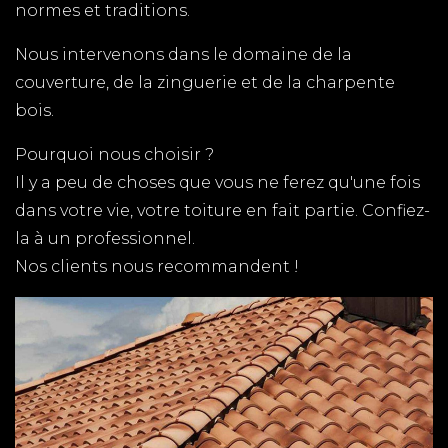
normes et traditions.
Maritime (17)
Nous intervenons dans le domaine de la
COUVERTURE LES MATHES
couverture, de la zinguerie et de la charpente
TPG RENOVATION est spécialiste de la couverture
bois.
aux Mathes en Charente-Maritime (17). Nous
Pourquoi nous choisir ?
intervenons rapidement et au meilleur prix sur
Il y a peu de choses que vous ne ferez qu'une fois
l'ensemble du département pour tous vos travaux
dans votre vie, votre toiture en fait partie. Confiez-
de couverture.
la à un professionnel.
RENOVATION VAUX SUR
Nos clients nous recommandent !
MER
TPG RENOVATION intervient sur l'ensemble du
département de la Charente-Maritime (17) pour
tous vos travaux de rénovation.
PLAQUISTE ROCHEFORT