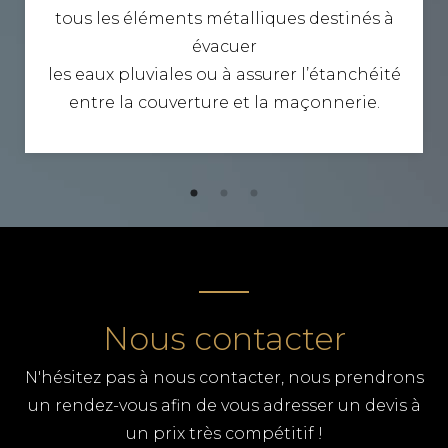
tous les éléments métalliques destinés à
évacuer
les eaux pluviales ou à assurer l’étanchéité
entre la couverture et la maçonnerie.
Nous contacter
N'hésitez pas à nous contacter, nous prendrons
un rendez-vous afin de vous adresser un devis à
un prix très compétitif !