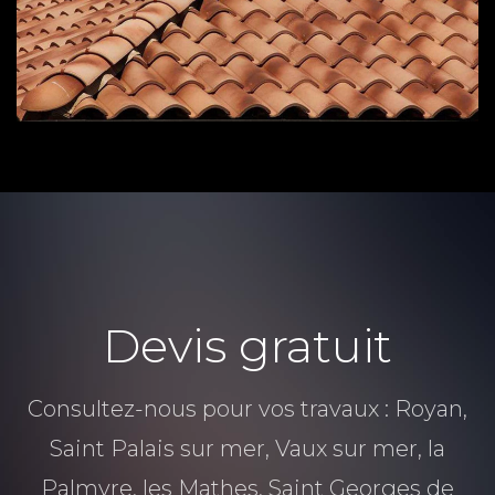
TPG RENOVATION intervient sur l'ensemble du
département de la Charente-Maritime (17) pour
tous vos travaux de pose de plaques de plâtre,
placoplatre. Faites appel à un artisan qualifié
pour la rénovation de votre domicile.
Devis gratuit
Consultez-nous pour vos travaux : Royan,
Saint Palais sur mer, Vaux sur mer, la
Palmyre, les Mathes, Saint Georges de