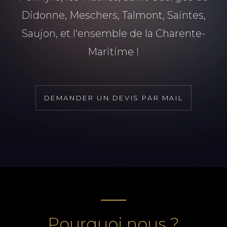
Didonne, Meschers, Talmont, Saintes,
Saujon, et l'ensemble de la Charente-
Maritime !
DEMANDER UN DEVIS PAR MAIL
Pourquoi nous ?