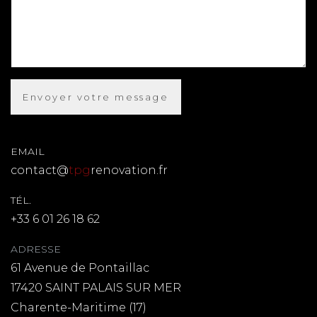
EMAIL
contact@
tpg
renovation.fr
TÉL.
+33 6 01 26 18 62
ADRESSE
61 Avenue de Pontaillac
17420 SAINT PALAIS SUR MER
Charente-Maritime (17)