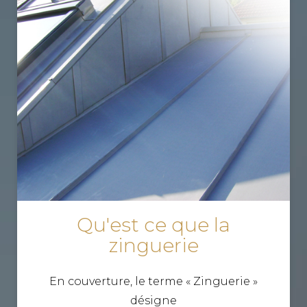
Qu'est ce que la
zinguerie
En couverture, le terme « Zinguerie »
désigne