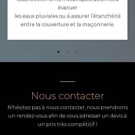
évacuer
les eaux pluviales ou à assurer l’étanchéité
entre la couverture et la maçonnerie.
Nous contacter
N'hésitez pas à nous contacter, nous prendrons
un rendez-vous afin de vous adresser un devis à
un prix très compétitif !