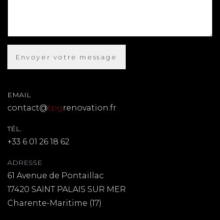
EMAIL
contact@
tpg
renovation.fr
TÉL.
+33 6 01 26 18 62
ADRESSE
61 Avenue de Pontaillac
17420 SAINT PALAIS SUR MER
Charente-Maritime (17)