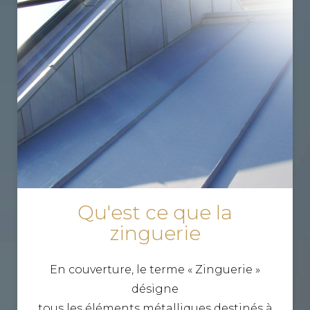
Qu'est ce que la
zinguerie
En couverture, le terme « Zinguerie »
désigne
tous les éléments métalliques destinés à