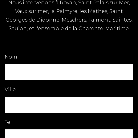
Nous intervenons à Royan, Saint Palais sur Mer,
Vaux sur mer, la Palmyre, les Mathes, Saint
Georges de Didonne, Meschers, Talmont, Saintes,
Saujon, et l'ensemble de la Charente-Maritime.
Nom
Ville
Tel.