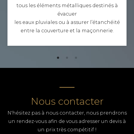
tous les éléments métalliques destinés à
évacuer
les eaux pluviales ou à assurer l’étanchéité
entre la couverture et la maçonnerie.
Nous contacter
N'hésitez pas à nous contacter, nous prendrons
un rendez-vous afin de vous adresser un devis à
un prix très compétitif !