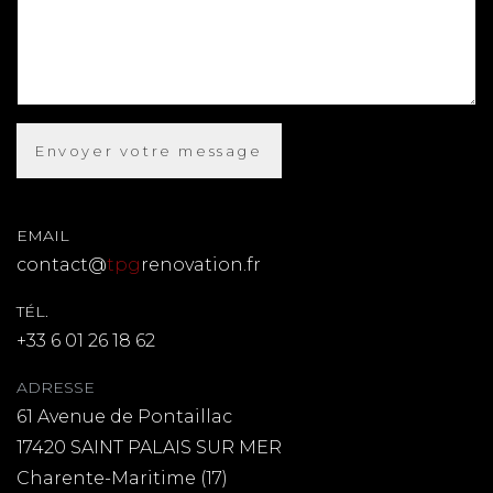
EMAIL
contact@
tpg
renovation.fr
TÉL.
+33 6 01 26 18 62
ADRESSE
61 Avenue de Pontaillac
17420 SAINT PALAIS SUR MER
Charente-Maritime (17)