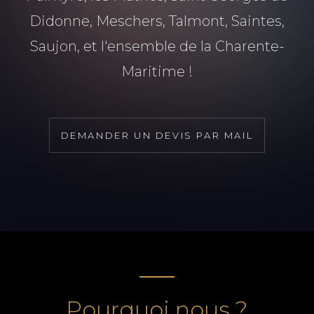
Didonne, Meschers, Talmont, Saintes,
Saujon, et l'ensemble de la Charente-
Maritime !
DEMANDER UN DEVIS PAR MAIL
Pourquoi nous ?