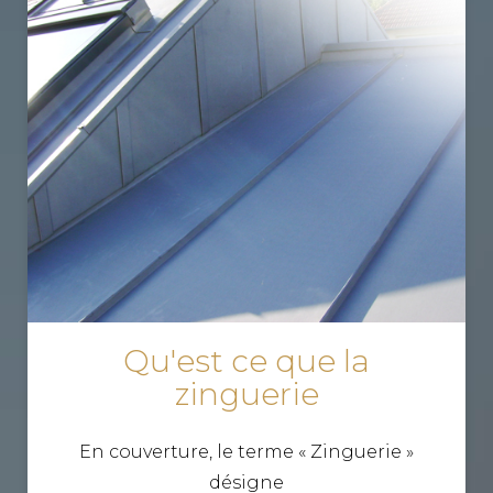
Qu'est ce que la
zinguerie
En couverture, le terme « Zinguerie »
désigne