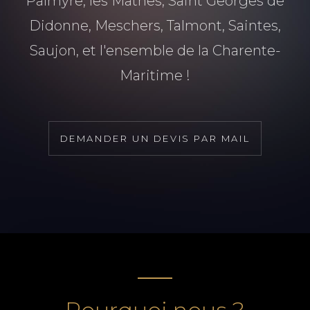
Palmyre, les Mathes, Saint Georges de
Didonne, Meschers, Talmont, Saintes,
Saujon, et l'ensemble de la Charente-
Maritime !
DEMANDER UN DEVIS PAR MAIL