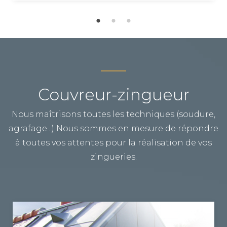
Couvreur-zingueur
Nous maîtrisons toutes les techniques (soudure,
agrafage...) Nous sommes en mesure de répondre
à toutes vos attentes pour la réalisation de vos
zingueries.