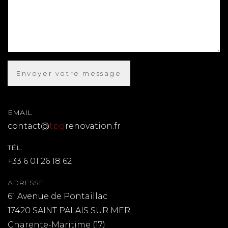
EMAIL
contact@
tpg
renovation.fr
TÉL.
+33 6 01 26 18 62
ADRESSE
61 Avenue de Pontaillac
17420 SAINT PALAIS SUR MER
Charente-Maritime (17)