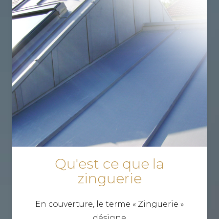
Qu'est ce que la
zinguerie
En couverture, le terme « Zinguerie »
désigne