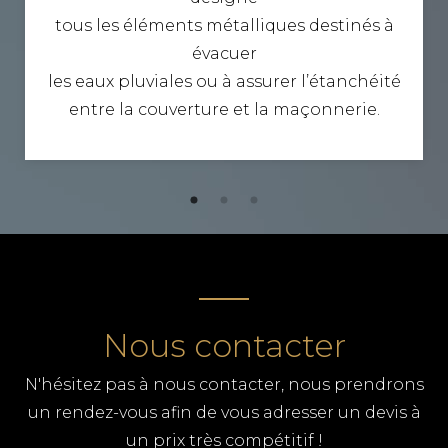
tous les éléments métalliques destinés à
évacuer
les eaux pluviales ou à assurer l’étanchéité
entre la couverture et la maçonnerie.
Nous contacter
N'hésitez pas à nous contacter, nous prendrons
un rendez-vous afin de vous adresser un devis à
un prix très compétitif !